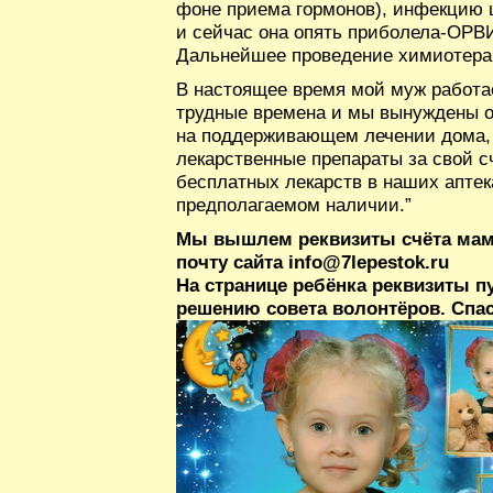
фоне приема гормонов), инфекцию ц
и сейчас она опять приболела-ОРВИ
Дальнейшее проведение химиотера
В настоящее время мой муж работа
трудные времена и мы вынуждены о
на поддерживающем лечении дома, 
лекарственные препараты за свой с
бесплатных лекарств в наших аптек
предполагаемом наличии.”
Мы вышлем реквизиты счёта мам
почту сайта info@7lepestok.ru
На странице ребёнка реквизиты п
решению совета волонтёров. Спас