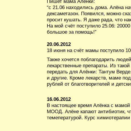
Пишет мама Алёнки:
“с 21.06 находились дома. Алёна н
дексаметазон. Появился, можно сказ
просит кушать. Я даже рада, что на
На мой счёт поступило 25.06: 20000
большое за помощь!”
20.06.2012
18 июня на счёт мамы поступило 1
Также хочется поблагодарить люде
лекарственные препараты. Из такой
передать для Алёнки: Тантум Верде
и другие. Кроме лекарств, маме по
рублей от благотворителей и детски
16.06.2012
В настоящее время Алёнка с мамой 
МООД. Алёне капают антибиотик, ч
темепературой. Курс химиотерапии