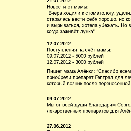
21.07.2012
Новости от мамы:
“Вчера ходили к стоматологу, удали
старалась вести себя хорошо, но ко
и вырываться, хотела убежать. Но 
когда заживёт лунка”
12.07.2012
Поступления на счёт мамы:
09.07.2012 - 5000 рублей
12.07.2012 - 3000 рублей
Пишет мама Алёнки: “Спасибо всем,
приобрели препарат Гептрал для леч
который возник после перенесённо
09.07.2012
Мы от всей души благодарим Серге
лекарственных препаратов для Алён
27.06.2012