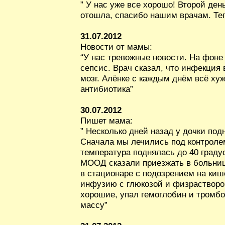
” У нас уже все хорошо! Второй де
отошла, спасибо нашим врачам. Те
31.07.2012
Новости от мамы:
“У нас тревожные новости. На фон
сепсис. Врач сказал, что инфекция
мозг. Алёнке с каждым днём всё ху
антибиотика”
30.07.2012
Пишет мама:
” Несколько дней назад у дочки под
Сначала мы лечились под контролем
температура поднялась до 40 градус
МООД сказали приезжать в больниц
в стационаре с подозрением на ки
инфузию с глюкозой и физрастворо
хорошие, упал гемоглобин и тромбо
массу”