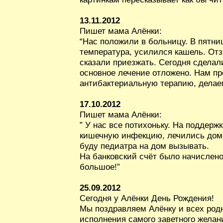
13.11.2012
Пишет мама Алёнки:
“Нас положили в больницу. В пятни
температура, усилился кашель. От
сказали приезжать. Сегодня сделали
основное лечение отложено. Нам п
антибактериальную терапию, делае
17.10.2012
Пишет мама Алёнки:
” У нас все потихоньку. На поддерж
кишечную инфекцию, лечились дома
буду педиатра на дом вызывать.
На банковский счёт было начислено
большое!”
25.09.2012
Сегодня у Алёнки День Рождения!
Мы поздравляем Алёнку и всех род
исполнения самого заветного желани