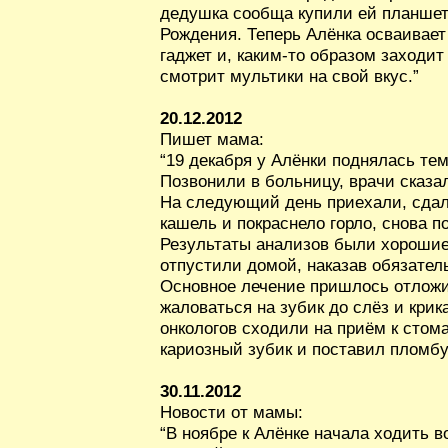
дедушка сообща купили ей планшет
Рождения. Теперь Алёнка осваивает
гаджет и, каким-то образом заходит
смотрит мультики на свой вкус.”
20.12.2012
Пишет мама:
“19 декабря у Алёнки поднялась тем
Позвонили в больницу, врачи сказа
На следующий день приехали, сда
кашель и покраснело горло, снова п
Результаты анализов были хорошие
отпустили домой, наказав обязател
Основное лечение пришлось отложи
жаловаться на зубик до слёз и крик
онкологов сходили на приём к стом
кариозный зубик и поставил пломбу
30.11.2012
Новости от мамы:
“В ноябре к Алёнке начала ходить в