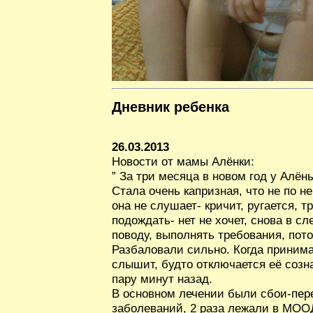
Дневник ребенка
26.03.2013
Новости от мамы Алёнки:
” За три месяца в новом год у Алён
Стала очень капризная, что не по н
она не слушает- кричит, ругается, т
подождать- нет не хочет, снова в с
поводу, выполнять требования, пото
Разбаловали сильно. Когда принима
слышит, будто отключается её созн
пару минут назад.
В основном лечении были сбои-пер
заболеваний, 2 раза лежали в МООД