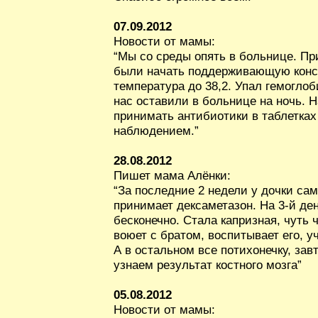
07.09.2012
Новости от мамы:
“Мы со среды опять в больнице. П
были начать поддерживающую конс
температура до 38,2. Упал гемоглоб
нас оставили в больнице на ночь.
принимать антибиотики в таблетках
наблюдением.”
28.08.2012
Пишет мама Алёнки:
“За последние 2 недели у дочки са
принимает дексаметазон. На 3-й ден
бесконечно. Стала капризная, чуть ч
воюет с братом, воспитывает его, уч
А в остальном все потихонечку, за
узнаем результат костного мозга”
05.08.2012
Новости от мамы: