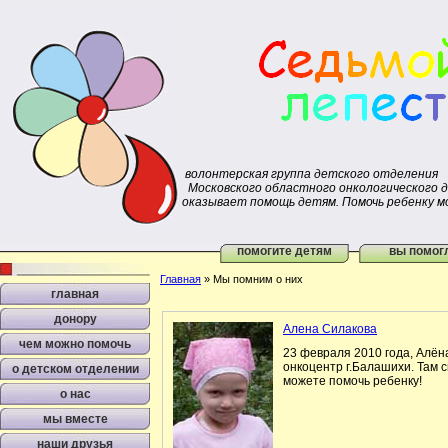
волонтерская группа детского отделения
Московского областного онкологического 
оказывает помощь детям. Помочь ребенку м
помогите детям
вы помог
Главная
»
Мы помним о них
главная
донору
Алена Силакова
чем можно помочь
23 февраля 2010 года, Алёна
онкоцентр г.Балашихи. Там 
о детском отделении
можете помочь ребенку!
о нас
мы вместе
наши друзья