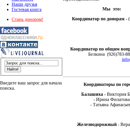
Наши друзья
Мы это:
Гостевая книга
Координатор по донорам
- 
Стань донором!
Координатор по общим воп
Белкина (926)783-88
info
Введите ваш запрос для начала
Координаторы по гор
поиска.
Балашиха -
Виктория 
- Ирина Филатов
- Татьяна Афанасье
Железнодорожный
- Вера