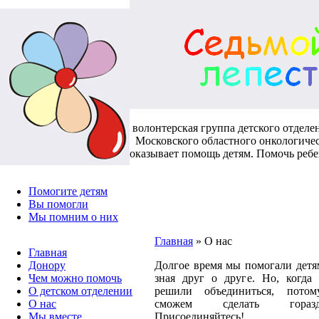
волонтерская группа детского отделе
Московского областного онкологичес
оказывает помощь детям. Помочь реб
Помогите детям
Вы помогли
Мы помним о них
Главная
»
О нас
Главная
Донору
Долгое время мы помогали детя
Чем можно помочь
зная друг о друге. Но, когда 
О детском отделении
решили объединиться, пото
О нас
сможем сделать гораз
Мы вместе
Присоединяйтесь!