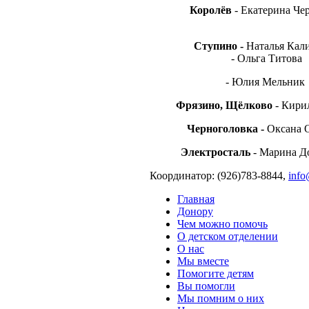
Королёв
- Екатерина Че
Ступино -
Наталья Ка
- Ольга Титова
- Юлия Мельник
Фрязино, Щёлково
- Кири
Черноголовка -
Оксана 
Электросталь
- Марина Д
Координатор: (926)783-8844,
info
Главная
Донору
Чем можно помочь
О детском отделении
О нас
Мы вместе
Помогите детям
Вы помогли
Мы помним о них