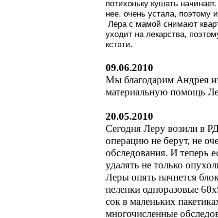
потихоньку кушать начинает.
нее, очень устала, поэтому 
Лера с мамой снимают кварт
уходит на лекарства, поэто
кстати.
09.06.2010
Мы благодарим Андрея и
материальную помощь Ле
20.05.2010
Сегодня Леру возили в РД
операцию не берут, не оч
обследования. И теперь е
удалять не только опухол
Леры опять начнется бло
пеленки одноразовые 60х9
сок в маленьких пакетика
многочисленные обследов