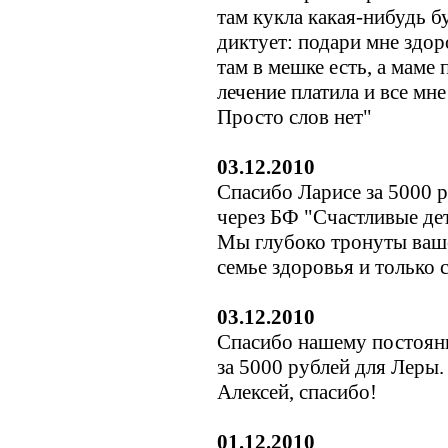
там кукла какая-нибудь б
диктует: подари мне здоро
там в мешке есть, а маме 
лечение платила и все мн
Просто слов нет"
03.12.2010
Спасибо Ларисе за 5000 р
через БФ "Счастливые де
Мы глубоко тронуты ваш
семье здоровья и только
03.12.2010
Спасибо нашему постоян
за 5000 рублей для Леры.
Алексей, спасибо!
01.12.2010