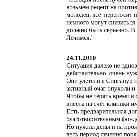
возьмем рецепт на проти
молодец, всё переносит 
немного могут снизиться 
должно быть серьезно. В
Лечимся."
24.11.2010
Ситуация далеко не одноз
действительно, очень ну
Они улетели в Сингапур 
активный очаг опухоли и
Чтобы не терять время и 
внесла на счёт клиники и
Есть предварительная до
благотворительным фондо
Но нужны деньги на прожи
весь период лечения поря