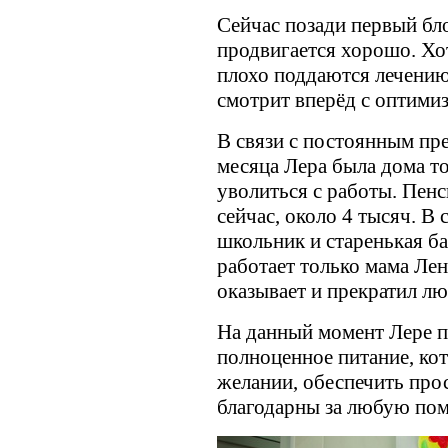
Сейчас позади первый бло
продвигается хорошо. Хо
плохо поддаются лечению.
смотрит вперёд с оптими
В связи с постоянным пр
месяца Лера была дома т
уволиться с работы. Пенс
сейчас, около 4 тысяч. В
школьник и старенькая ба
работает только мама Ле
оказывает и прекратил л
На данный момент Лере п
полноценное питание, кот
желании, обеспечить про
благодарны за любую по