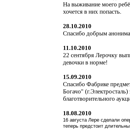
На выживание моего ребё
хочется в них попасть.
28.10.2010
Спасибо добрым анонима
11.10.2010
22 сентября Лерочку выпи
девочки в норме!
15.09.2010
Cпасибо Фабрике предмет
Богачо" (г.Электросталь)
благотворительного аукц
18.08.2010
16 августа Лере сделали оп
теперь предстоит длительн