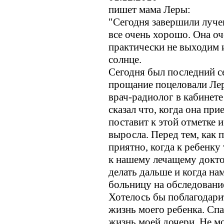
пишет мама Леры:
"Сегодня завершили луче
все очень хорошо. Она оче
практически не выходим и
солнце.
Сегодня был последний с
прощание поцеловали Леру
врач-радиолог в кабинете
сказал что, когда она при
поставит к этой отметке 
выросла. Перед тем, как 
приятно, когда к ребенку
к нашему лечащему доктор
делать дальше и когда на
больницу на обследовани
Хотелось бы поблагодарит
жизнь моего ребенка. Спа
жизнь моей дочери. Не мо