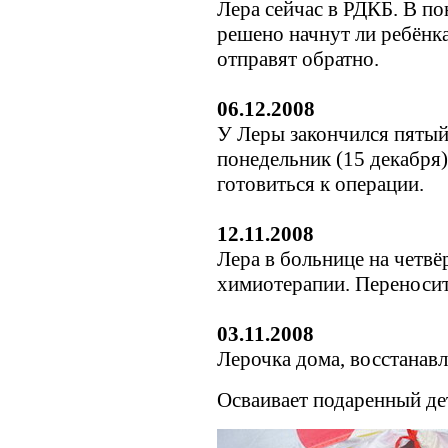
Лера сейчас в РДКБ. В по
решено начнут ли ребёнка
отправят обратно.
06.12.2008
У Леры закончился пятый
понедельник (15 декабря
готовиться к операции.
12.11.2008
Лера в больнице на четвё
химиотерапии. Переноси
03.11.2008
Лерочка дома, восстанав
Осваивает подаренный де