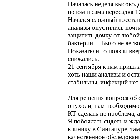
Началась неделя высокод
потом и сама пересадка 1
Начался сложный восстан
анализы опустились почти 
защитить дочку от любой
бактерии… Было не легко 
Показатели то ползли вве
снижались.
21 сентября к нам пришла 
хоть наши анализы и ост
стабильны, инфекций нет.
Для решения вопроса об 
опухоли, нам необходимо 
КТ сделать не проблема, 
Я побоялась сидеть и жда
клинику в Сингапуре, там
качественное обследовани