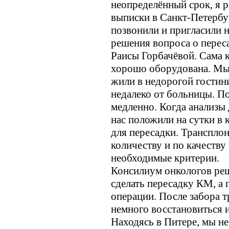
неопределённый срок, я 
выписки в Санкт-Петербур
позвонили и пригласили н
решения вопроса о переса
Раисы Горбачёвой. Сама к
хорошо оборудована. Мы 
жили в недорогой гостин
недалеко от больницы. П
медленно. Когда анализы
нас положили на сутки в 
для пересадки. Трансплонт
количеству и по качест
необходимые критерии.
Консилиум онкологов реш
сделать пересадку КМ, а
операции. После забора т
немного восстановиться и
Находясь в Питере, мы не