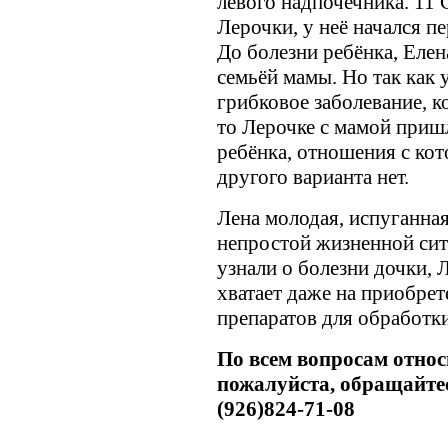
левого надпочечника. 11 
Лерочки, у неё начался 
До болезни ребёнка, Елен
семьёй мамы. Но так как
грибковое заболевание, 
то Лерочке с мамой приш
ребёнка, отношения с ко
другого варианта нет.
Лена молодая, испуганная
непростой жизненной сит
узнали о болезни дочки, 
хватает даже на приобре
препаратов для обработки
По всем вопросам отно
пожалуйста, обращайте
(926)824-71-08