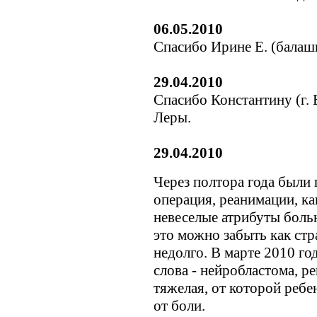
06.05.2010
Спасибо Ирине Е. (балаш
29.04.2010
Спасибо Константину (г. 
Леры.
29.04.2010
Через полтора года были
операция, реанимации, к
невеселые атрибуты больн
это можно забыть как стр
недолго. В марте 2010 го
слова - нейробластома, р
тяжелая, от которой ребе
от боли.