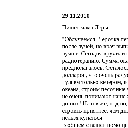
29.11.2010
Пишет мама Леры:
"Облучаемся. Лерочка пе
после лучей, но врач вып
лучше. Сегодня вручили 
радиотерапию. Сумма ока
предполагалось. Осталос
долларов, что очень радуе
Гуляем только вечером, к
океана, строим песочные 
не очень понимают наше х
до них! На пляже, под п
строить приятнее, чем дне
нельзя купаться.
В общем с вашей помощь