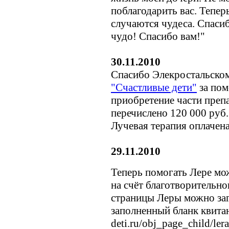
поблагодарить вас. Тепер
случаются чудеса. Спасиб
чудо! Спасибо вам!"
30.11.2010
Спасибо Элекростальско
"Счастливые дети"
за пом
приобретение части препа
перечислено 120 000 руб.
Лучевая терапия оплачен
29.11.2010
Теперь помогать Лере мо
на счёт благотворительно
страницы Леры можно заг
заполненный бланк квитан
deti.ru/obj_page_child/le