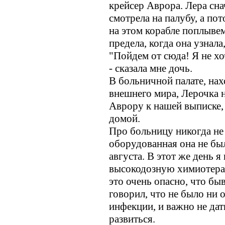
крейсер Аврора. Лера сн
смотрела на палубу, а пот
на этом корабле поплыве
предела, когда она узнала,
"Пойдем от сюда! Я не х
- сказала мне дочь.
В больничной палате, нах
внешнего мира, Лерочка н
Аврору к нашей выписке,
домой.
Про больницу никогда не 
оборудованная она не был
августа. В этот же день я
высокодозную химиотерап
это очень опасно, что бы
говорил, что не было ни 
инфекции, и важно не да
развиться.