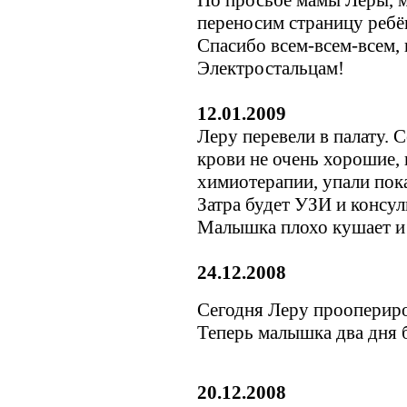
По просьбе мамы Леры, 
переносим страницу ребё
Спасибо всем-всем-всем,
Электростальцам!
12.01.2009
Леру перевели в палату. 
крови не очень хорошие,
химиотерапии, упали пока
Затра будет УЗИ и консул
Малышка плохо кушает и 
24.12.2008
Сегодня Леру проопериро
Теперь малышка два дня 
20.12.2008