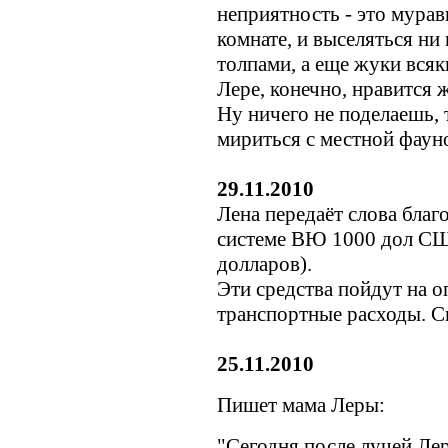
неприятность - это мурав
комнате, и выселяться ни
толпами, а еще жуки всяк
Лере, конечно, нравится 
Ну ничего не поделаешь, 
мириться с местной фаун
29.11.2010
Лена передаёт слова благ
системе ВЮ 1000 дол С
долларов).
Эти средства пойдут на о
транспортные расходы. С
25.11.2010
Пишет мама Леры:
"Сегодня после лучей Ле