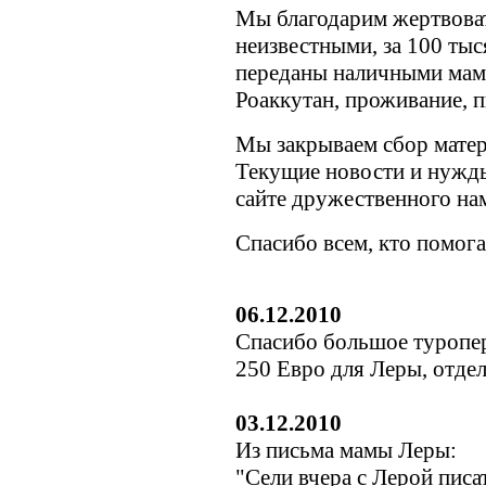
Мы благодарим жертвоват
неизвестными, за 100 тыс
переданы наличными маме
Роаккутан, проживание, 
Мы закрываем сбор мате
Текущие новости и нужды
сайте дружественного н
Спасибо всем, кто помога
06.12.2010
Спасибо большое туропер
250 Евро для Леры, отде
03.12.2010
Из письма мамы Леры:
"Сели вчера с Лерой писа