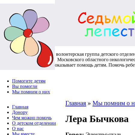
волонтерская группа детского отделе
Московского областного онкологичес
оказывает помощь детям. Помочь реб
Помогите детям
Вы помогли
Мы помним о них
Главная
»
Мы помним о н
Главная
Донору
Лера Бычкова
Чем можно помочь
О детском отделении
О нас
Город:
Электросталь
Мы вместе