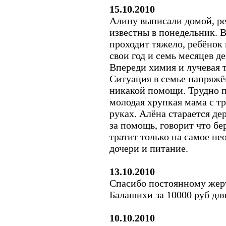
15.10.2010
Алину выписали домой, ре
известны в понедельник. 
проходит тяжело, ребёнок 
свои год и семь месяцев дев
Впереди химия и лучевая 
Ситуация в семье напряжён
никакой помощи. Трудно п
молодая хрупкая мама с т
руках. Алёна старается де
за помощь, говорит что б
тратит только на самое не
дочери и питание.
13.10.2010
Спасибо постоянному жер
Балашихи за 10000 руб дл
10.10.2010