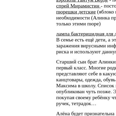
спрей Мирамистин
- пост
пюрешки детские
(яблоко 
необходимости (Алинка пр
только этими пюре)
лампа бактерицидная для
В семье есть ещё дети, а 
заражения вирусными инф
риска и используют данну
Старший сын брат Алинки,
первый класс. Многие род
представляют себе в каку
канцтовары, одежда, обу
Максима в школу. Список 
опубликован чуть позже. Э
покупая своему ребёнку чт
ручек, тетрадок…
Алёна будет признательна