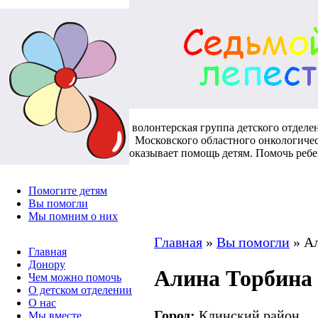
волонтерская группа детского отделе
Московского областного онкологичес
оказывает помощь детям. Помочь реб
Помогите детям
Вы помогли
Мы помним о них
Главная
»
Вы помогли
»
А
Главная
Донору
Алина Торбина
Чем можно помочь
О детском отделении
О нас
Город:
Клинский район
Мы вместе