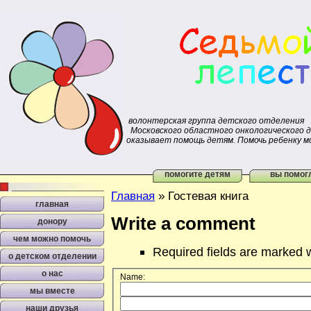
волонтерская группа детского отделения
Московского областного онкологического 
оказывает помощь детям. Помочь ребенку м
помогите детям
вы помог
Главная
»
Гостевая книга
главная
Write a comment
донору
чем можно помочь
Required fields are marked 
о детском отделении
о нас
Name:
мы вместе
наши друзья