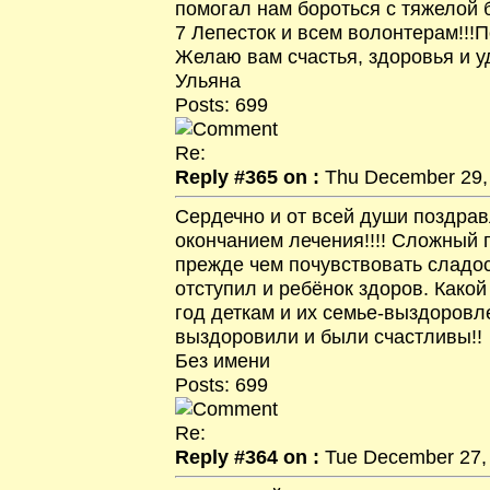
помогал нам бороться с тяжелой
7 Лепесток и всем волонтерам!!!П
Желаю вам счастья, здоровья и уд
Ульяна
Posts: 699
Re:
Reply #365 on :
Thu December 29, 
Сердечно и от всей души поздра
окончанием лечения!!!! Сложный 
прежде чем почувствовать сладост
отступил и ребёнок здоров. Како
год деткам и их семье-выздоровлен
выздоровили и были счастливы!!
Без имени
Posts: 699
Re:
Reply #364 on :
Tue December 27, 