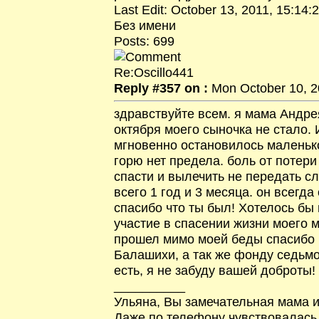
Last Edit: October 13, 2011, 15:14:
Без имени
Posts: 699
Re:Oscillo441
Reply #357 on :
Mon October 10, 2
здравствуйте всем. я мама Андре
октября моего сыночка не стало. 
мгновенно остановилось маленьк
горю нет предела. боль от потери
спасти и вылечить не передать с
всего 1 год и 3 месяца. он всегда
спасибо что ты был! Хотелось бы
участие в спасении жизни моего 
прошел мимо моей беды спасибо
Балашихи, а так же фонду седьмо
есть, я не забуду вашей доброты!
__________
Ульяна, Вы замечательная мама и
Даже по телефону чувствовалась