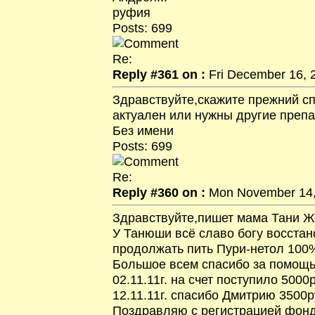
руфия
Posts: 699
Re:
Reply #361 on :
Fri December 16, 2
Здравствуйте,скажите прежний с
актуален или нужны другие преп
Без имени
Posts: 699
Re:
Reply #360 on :
Mon November 14, 
Здравствуйте,пишет мама Тани 
У Танюши всё славо богу восстано
продолжать пить Пури-нетол 100
Большое всем спасибо за помощ
02.11.11г. на счет поступило 5000
12.11.11г. спасибо Дмитрию 3500р
Поздравляю с регистрацией фонд