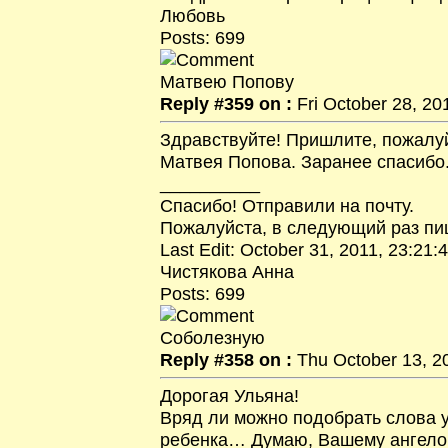
Любовь
Posts: 699
Матвею Попову
Reply #359 on :
Fri October 28, 20
Здравствуйте! Пришлите, пожалу
Матвея Попова. Заранее спасибо
__________
Спасибо! Отправили на почту.
Пожалуйста, в следующий раз пиш
Last Edit: October 31, 2011, 23:21:
Чистякова Анна
Posts: 699
Соболезную
Reply #358 on :
Thu October 13, 20
Дорогая Ульяна!
Вряд ли можно подобрать слова 
ребенка… Думаю, Вашему ангелоч