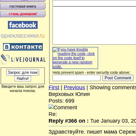
гостевая книга
стань донором!
Help prevent spam - enter security code above:
First
|
Previous
| Showing comment
Введите ваш запрос для
начала поиска.
Верховых Юлия
Posts: 699
Re:
Reply #366 on :
Tue January 03, 20
Здравствуйте. пишет мама Сереж