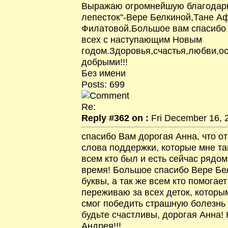
Выражаю огромнейшую благодарн
лепесток"-Вере Белкиной,Тане А
Филатовой.Большое вам спасибо
всех с наступающим Новым
годом.Здоровья,счастья,любви,ос
добрыми!!!
Без имени
Posts: 699
Re:
Reply #362 on :
Fri December 16, 2
спасибо Вам дорогая Анна, что о
слова поддержки, которые мне та
всем кто был и есть сейчас рядом
время! Большое спасибо Вере Бе
буквы, а так же всем кто помогае
переживаю за всех деток, которым
смог победить страшную болезнь и
будьте счастливы, дорогая Анна!
Андрея!!!