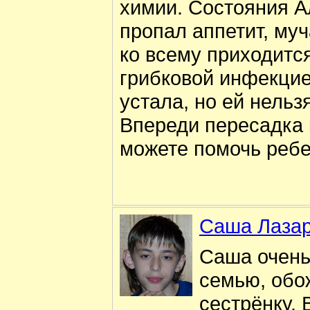
химии. Состояния 
пропал аппетит, му
ко всему приходитс
грибковой инфекцие
устала, но ей нельз
Впереди пересадка 
можете помочь ребе
Саша Лазар
Саша очень
семью, обо
сестрёнку. 