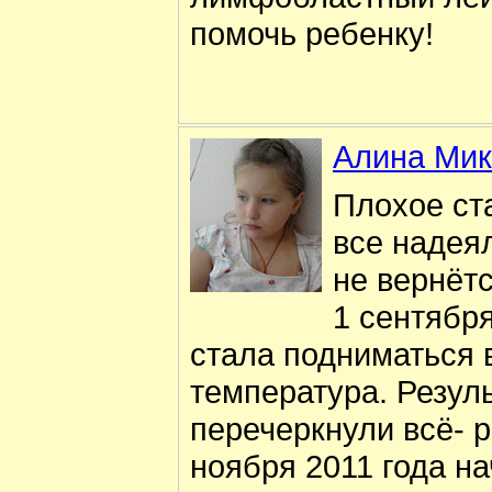
помочь ребенку!
Алина Мик
Плохое ст
все надеял
не вернётс
1 сентября
стала подниматься 
температура. Резул
перечеркнули всё- р
ноября 2011 года на