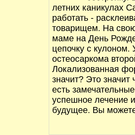
летних каникулах 
работать - расклеи
товарищем. На свою
маме на День Рожд
цепочку с кулоном.
остеосаркома второ
Локализованная фор
значит? Это значит 
есть замечательны
успешное лечение и
будущее. Вы можете